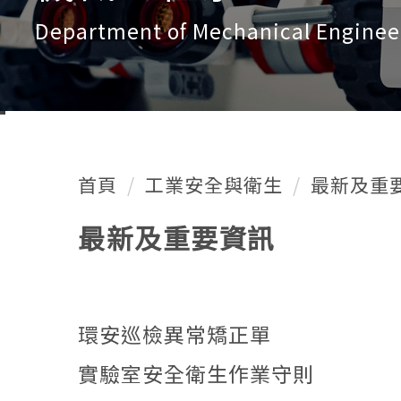
Department of Mechanical Enginee
首頁
工業安全與衛生
最新及重
最新及重要資訊
環安巡檢異常矯正單
實驗室安全衛生作業守則