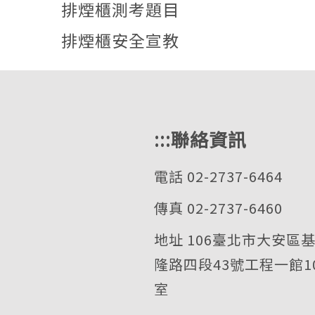
排煙櫃測考題目
排煙櫃安全宣教
:::
聯絡資訊
電話 02-2737-6464
傳真 02-2737-6460
地址 106臺北市大安區
隆路四段43號工程一館1
室