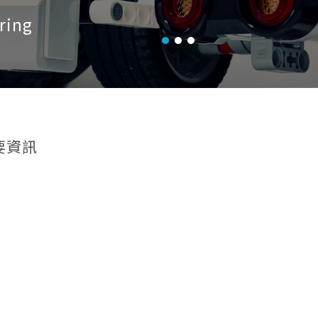
ring
要資訊