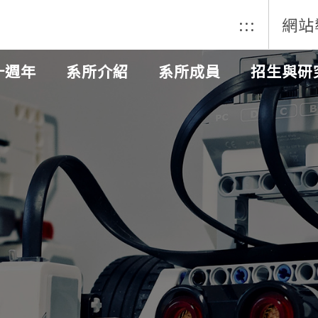
:::
網站
十週年
系所介紹
系所成員
招生與研