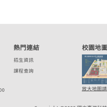
熱門連結
校園地
招生資訊
課程查詢
基
放大地圖請
00